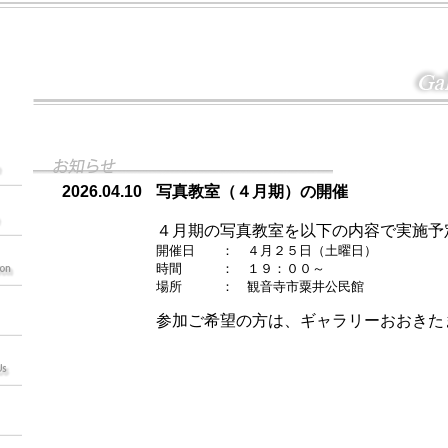
2026.04.10
写真教室（４月期）の開催
４月期の写真教室を以下の内容で実施予
開催日 ： ４月２５日（土曜日）
時間 ： １９：００～
場所 ： 観音寺市粟井公民館
参加ご希望の方は、ギャラリーおおきた