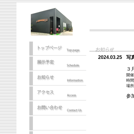
2024.03.25
写
３
開
時
場
参