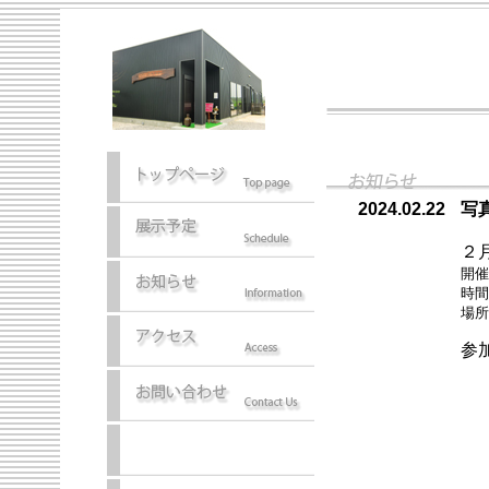
2024.02.22
写
２
開
時
場
参